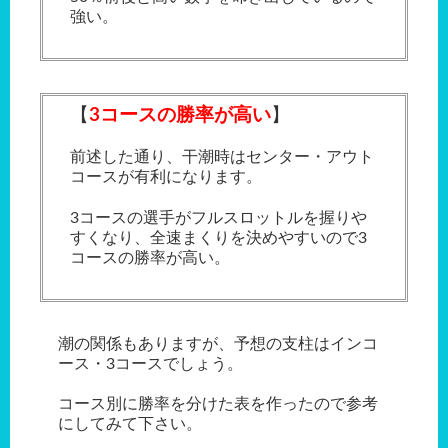
強い。
【
3コースの勝率が高い
】
前述した通り、干潮時はセンター・アウト
コースが有利になります。
3コースの選手がフルスロットルを握りや
すくなり、全速まくりを決めやすいので3
コースの勝率が高い。
潮の関係もありますが、予想の支柱はインコ
ース・3コースでしょう。
コース別に勝率を分けた表を作ったので参考
にしてみて下さい。