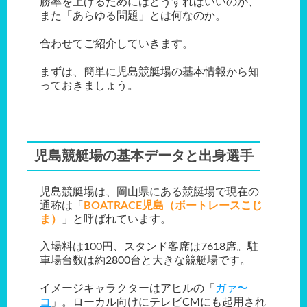
勝率を上げるためにはどうすればいいのか、
また「あらゆる問題」とは何なのか。
合わせてご紹介していきます。
まずは、簡単に児島競艇場の基本情報から知
っておきましょう。
児島競艇場の基本データと出身選手
児島競艇場は、岡山県にある競艇場で現在の
通称は「
BOATRACE児島（ボートレースこじ
ま）
」と呼ばれています。
入場料は100円、スタンド客席は7618席。駐
車場台数は約2800台と大きな競艇場です。
イメージキャラクターはアヒルの「
ガァ〜
コ
」。ローカル向けにテレビCMにも起用され