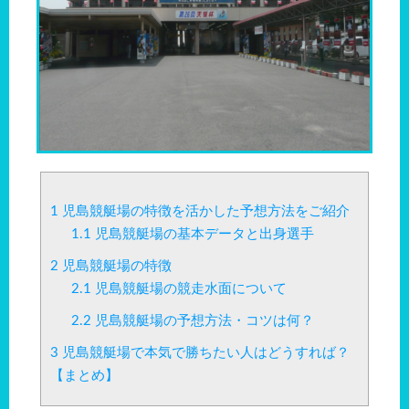
1
児島競艇場の特徴を活かした予想方法をご紹介
1.1
児島競艇場の基本データと出身選手
2
児島競艇場の特徴
2.1
児島競艇場の競走水面について
2.2
児島競艇場の予想方法・コツは何？
3
児島競艇場で本気で勝ちたい人はどうすれば？
【まとめ】