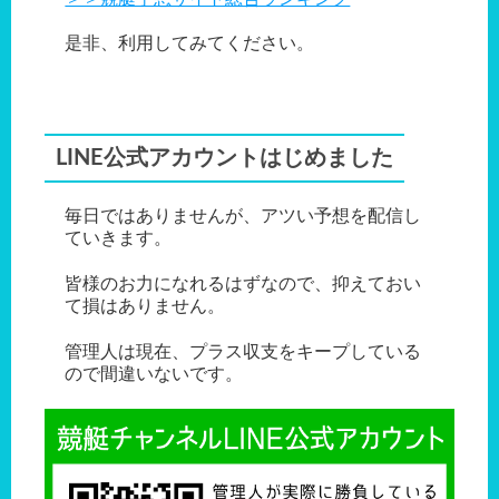
是非、利用してみてください。
LINE公式アカウントはじめました
毎日ではありませんが、アツい予想を配信し
ていきます。
皆様のお力になれるはずなので、抑えておい
て損はありません。
管理人は現在、プラス収支をキープしている
ので間違いないです。