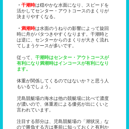
・
干潮時
は穏やかな水面になり、スピードを
活かしてセンター・アウトコースのまくりが
決まりやすくなる。
・
満潮時
は水面のうねりの影響によって旋回
時に舟がバタつきやすくなります。干潮時と
は逆に、センターからのまくりが大きく流れ
てしまうケースが多いです。
従って、
干潮時はセンター・アウトコースが
有利になり満潮時はインコースが有利になり
ます。
体重が関係してくるのではないか？と思う人
もいるでしょう。
児島競艇場の海水は他の競艇場に比べて濃度
が濃いので、体重差による優劣が出にくいと
言われています。
注目する部分は、児島競艇場の「潮状況」な
ので勝負する方は事前に知っておくと有利か