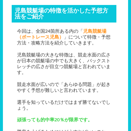
児島競艇場の特徴を活かした予想方
法をご紹介
今回は、全国24箇所ある内の「
児島競艇場
（ボートレース児島）
」について特徴・予想
方法・攻略方法を紹介していきます。
児島競艇場の大きな特徴は、競走水面の広さ
が日本の競艇場の中でも大きく、バックスト
レッチの広さが目立つ競艇場と言われていま
す。
競走水面が広いので「あらゆる問題」が起き
やすく予想が難しいと言われています。
選手を知っているだけではまず勝てないでし
ょう。
頑張っても的中率20％が限界です。