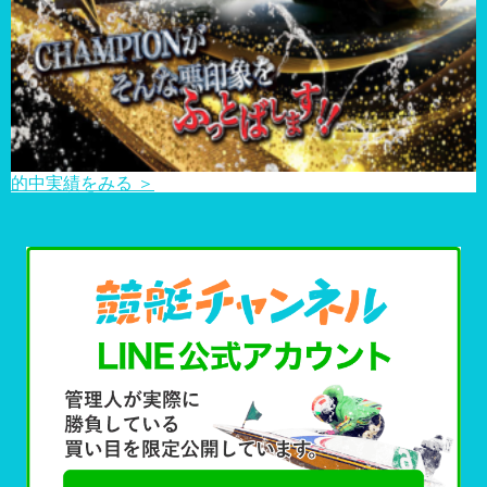
的中実績をみる ＞