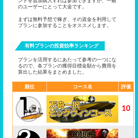
ントを追加購入すれば参加できますが、一般
のユーザーにとって大金です。
まずは無料予想で稼ぎ、その資金を利用して
プランに参加することをオススメします。
有料プランの投資効率ランキング
プランを活用するにあたって参考の一つにな
るので、各プランの獲得目標金額から費用を
算出した結果をまとめました。
順位
コース名
評価
10