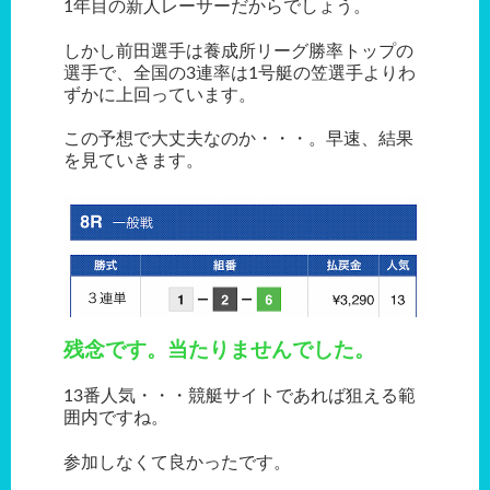
1年目の新人レーサーだからでしょう。
しかし前田選手は養成所リーグ勝率トップの
選手で、全国の3連率は1号艇の笠選手よりわ
ずかに上回っています。
この予想で大丈夫なのか・・・。早速、結果
を見ていきます。
残念です。当たりませんでした。
13番人気・・・競艇サイトであれば狙える範
囲内ですね。
参加しなくて良かったです。