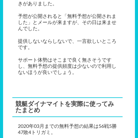
きがありました。
2019年09月03日
津 09R
投
800円
払
0円
予想が公開されると「無料予想が公開されま
した」とメールが来ますが、その日は来ませ
2019年08月29日
んでした。
多摩川 06R
投
800円
払
0円
提供しないならしないで、一言欲しいところ
2019年08月24日
です。
戸田 05R
投
800円
払
0円
サポート体勢はそこまで良く無さそうです
2019年08月17日
し、無料予想の提供頻度は少ないので利用し
ないほうが良いでしょう。
尼崎 08R
投
800円
払
0円
2019年08月08日
平和島 03R
投
800円
払
0円
競艇ダイナマイトを実際に使ってみ
2019年08月02日
たまとめ
福岡 07R
投
800円
払
1,080円
2019年07月26日
2020年03月までの無料予想の結果は56戦5勝
47敗4トリガミ。
福岡 05R
投
800円
払
0円