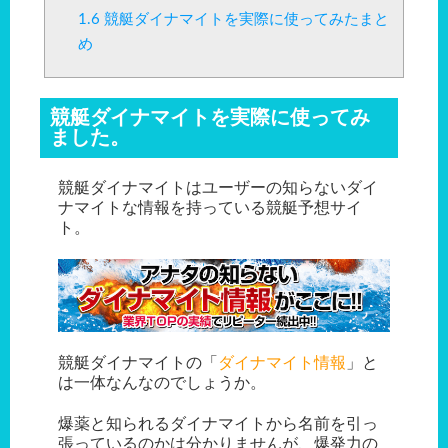
1.6
競艇ダイナマイトを実際に使ってみたまと
め
競艇ダイナマイトを実際に使ってみ
ました。
競艇ダイナマイトはユーザーの知らないダイ
ナマイトな情報を持っている競艇予想サイ
ト。
競艇ダイナマイトの「
ダイナマイト情報
」と
は一体なんなのでしょうか。
爆薬と知られるダイナマイトから名前を引っ
張っているのかは分かりませんが、爆発力の