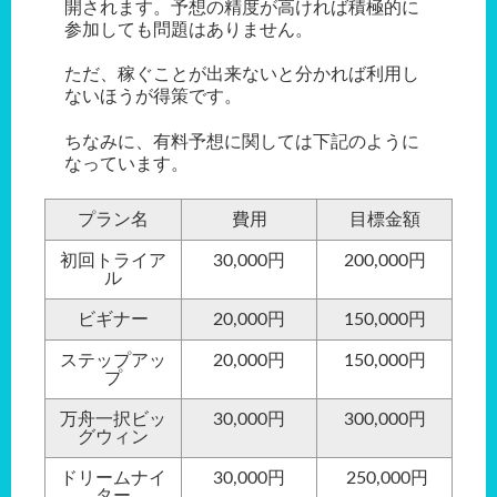
開されます。予想の精度が高ければ積極的に
参加しても問題はありません。
ただ、稼ぐことが出来ないと分かれば利用し
ないほうが得策です。
ちなみに、有料予想に関しては下記のように
なっています。
プラン名
費用
目標金額
初回トライア
30,000円
200,000円
ル
ビギナー
20,000円
150,000円
ステップアッ
20,000円
150,000円
プ
万舟一択ビッ
30,000円
300,000円
グウィン
ドリームナイ
30,000円
250,000円
ター