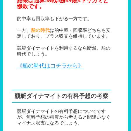
結果は通算58戦5勝49敗4トリガミと
2019年12月14日
惨敗です。
尼崎 08R
投
800円
払
0円
的中率も回収率も下がる一方です。
2019年12月11日
一方、
船の時代
は的中率・回収率どちらも安
平和島 08R
投
800円
払
680円
定しており、プラス収支を維持しています。
2019年12月07日
競艇ダイナマイトを利用するなら断然、船の
福岡 07R
投
800円
払
0円
時代でしょう。
2019年12月05日
《船の時代はコチラから》
多摩川 08R
投
800円
払
0円
2019年11月28日
鳴門 10R
投
800円
払
0円
競艇ダイナマイトの有料予想の考察
2019年11月23日
児島 08R
投
800円
払
0円
競艇ダイナマイトの有料予想についてです
が、無料予想の精度から考えると間違いなく
2019年11月21日
マイナス収支になるでしょう。
びわこ 10R
投
800円
払
0円