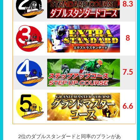
8.3
8
7.5
6.6
2位のダブルスタンダードと同率のプランがあ