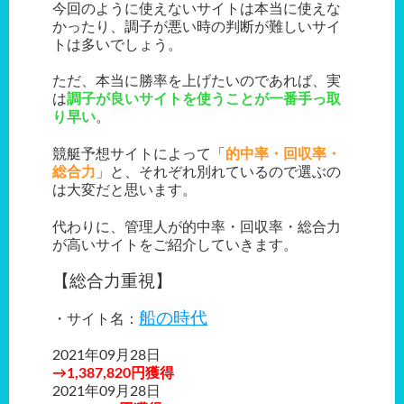
今回のように使えないサイトは本当に使えな
かったり、調子が悪い時の判断が難しいサイ
トは多いでしょう。
ただ、本当に勝率を上げたいのであれば、実
は
調子が良いサイトを使うことが一番手っ取
り早い
。
競艇予想サイトによって「
的中率・回収率・
総合力
」と、それぞれ別れているので選ぶの
は大変だと思います。
代わりに、管理人が的中率・回収率・総合力
が高いサイトをご紹介していきます。
【総合力重視】
船の時代
・サイト名：
2021年09月28日
→1,387,820円獲得
2021年09月28日