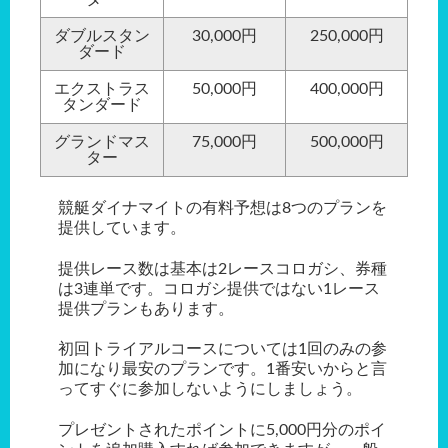
ダブルスタン
30,000円
250,000円
ダード
エクストラス
50,000円
400,000円
タンダード
グランドマス
75,000円
500,000円
ター
競艇ダイナマイトの有料予想は8つのプランを
提供しています。
提供レース数は基本は2レースコロガシ、券種
は3連単です。コロガシ提供ではない1レース
提供プランもあります。
初回トライアルコースについては1回のみの参
加になり最安のプランです。1番安いからと言
ってすぐに参加しないようにしましょう。
プレゼントされたポイントに5,000円分のポイ