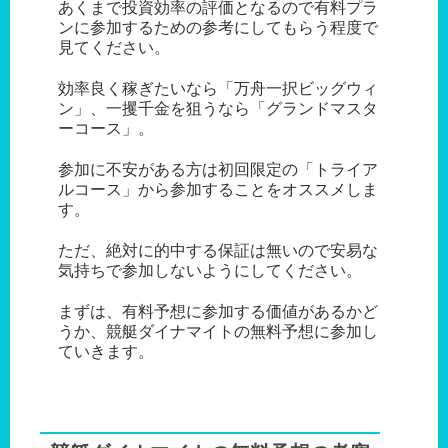
あくまで投資効率の評価となるので有料プラ
ンに参加するための参考にしてもらう程度で
見てください。
効率良く稼ぎたいなら「万舟一択ビッグウィ
ン」、一攫千金を狙うなら「グランドマスタ
ーコース」。
参加に不安がある方は初回限定の「トライア
ルコース」から参加することをオススメしま
す。
ただ、絶対に的中する保証は無いので安易な
気持ちで参加しないようにしてください。
まずは、有料予想に参加する価値があるかど
うか、競艇ダイナマイトの無料予想に参加し
ていきます。