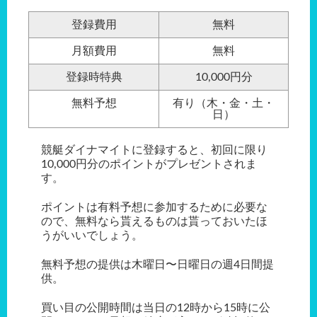
登録費用
無料
月額費用
無料
登録時特典
10,000円分
無料予想
有り（木・金・土・
日）
競艇ダイナマイトに登録すると、初回に限り
10,000円分のポイントがプレゼントされま
す。
ポイントは有料予想に参加するために必要な
ので、無料なら貰えるものは貰っておいたほ
うがいいでしょう。
無料予想の提供は木曜日〜日曜日の週4日間提
供。
買い目の公開時間は当日の12時から15時に公