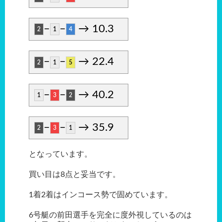
–
–
→ 10.3
2
1
4
–
–
→ 22.4
2
1
5
–
–
→ 40.2
1
3
2
–
–
→ 35.9
2
3
1
となっています。
買い目は8点と妥当です。
1着2着はインコース勢で固めています。
6号艇の前田選手を完全に度外視しているのは