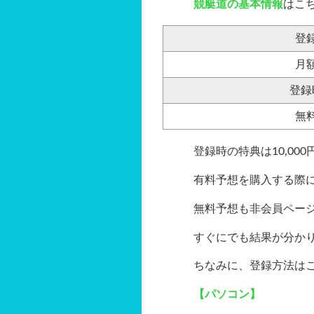
競艇道の基本情報
はこ
登
月
登録
無
登録時の特典は10,00
有料予想を購入する際
無料予想も非会員ペー
すぐにでも結果が分か
ちなみに、登録方法は
【パソコン】