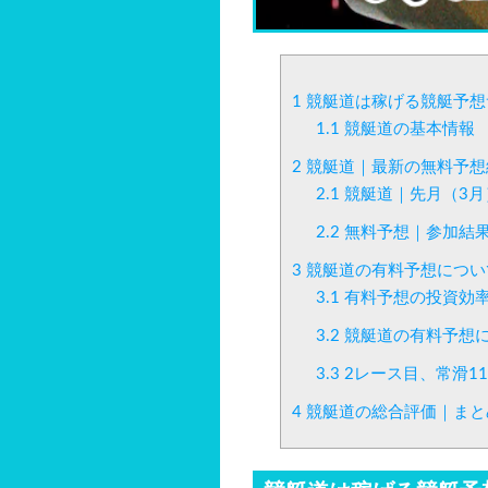
1
競艇道は稼げる競艇予想
1.1
競艇道の基本情報
2
競艇道｜最新の無料予想結
2.1
競艇道｜先月（3月
2.2
無料予想｜参加結
3
競艇道の有料予想につい
3.1
有料予想の投資効
3.2
競艇道の有料予想に参
3.3
2レース目、常滑1
4
競艇道の総合評価｜まと