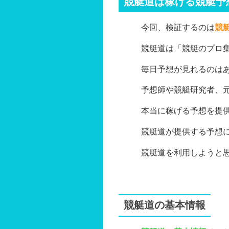
競艇道は稼げる競艇予
今回、検証するのは
競
競艇道は「競艇のプロ集
毎日予想が見れるのは
予想師や競艇研究者、
本当に稼げる予想を提
競艇道が提供する予想
競艇道を利用しようと
競艇道の基本情報