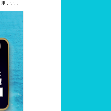
を押します。