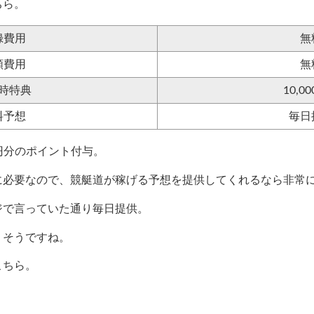
ちら。
録費用
無
額費用
無
時特典
10,0
料予想
毎日
0円分のポイント付与。
に必要なので、競艇道が稼げる予想を提供してくれるなら非常
ジで言っていた通り毎日提供。
りそうですね。
こちら。