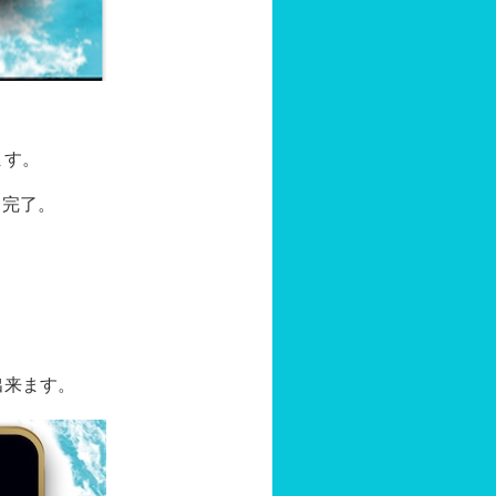
ます。
て完了。
。
出来ます。