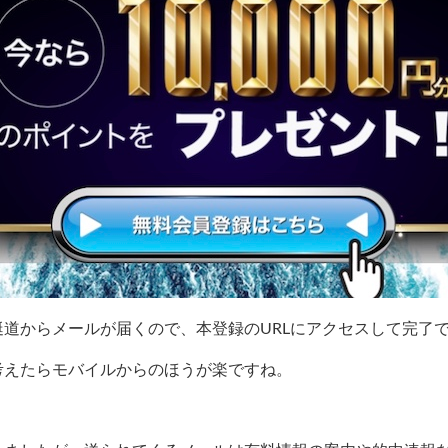
道からメールが届くので、本登録のURLにアクセスして完了
考えたらモバイルからのほうが楽ですね。