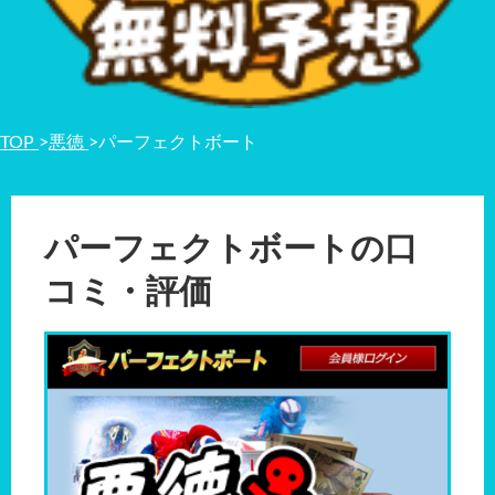
TOP
>
悪徳
>
パーフェクトボート
パーフェクトボートの口
コミ・評価