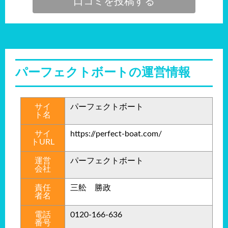
パーフェクトボートの運営情報
サイ
パーフェクトボート
ト名
サイ
https://perfect-boat.com/
トURL
運営
パーフェクトボート
会社
責任
三舩 勝政
者名
電話
0120-166-636
番号