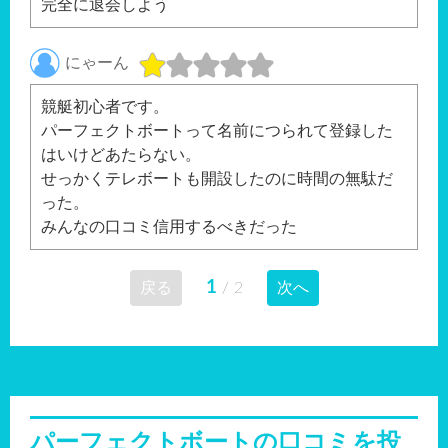
完全に退会しよう
にゃーん
競艇初心者です。
パーフェクトボートって名前につられて登録した
はいけどあたらない。
せっかくテレボートも開設したのに時間の無駄だ
った。
みんなの口コミ信用するべきだった
1
戻る
/
2
次へ
パーフェクトボートの口コミを投