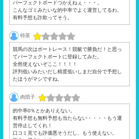
パーフェクトボードつかえねぇ・・・。
こんなゴミみたいな的中率でよく運営してるわ。
有料予想も詐欺ってそう。
特茶
競馬の次はボートレース！競艇で勝負だ！と思っ
てパーフェクトボートに登録してみた。
全然使えないぞここ！！！！
評判低いみたいだし精度低いしまだ自分で予想し
たほうがマシですね。
肉団子
的中率0％とかありえない。
有料予想も無料予想も当たらない・・・・もう運
営停止してくれ！
口コミ見ても評価悪そうだし、もう使えない。