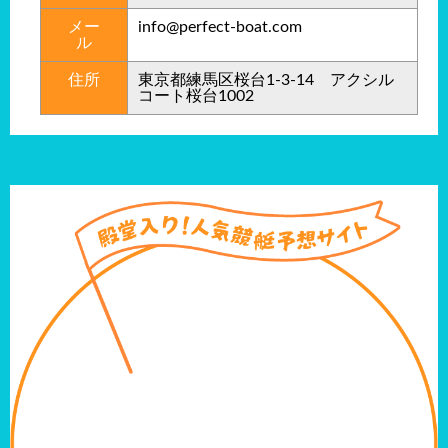
メー
info@perfect-boat.com
ル
住所
東京都練馬区桜台1-3-14 アクシル
コート桜台1002